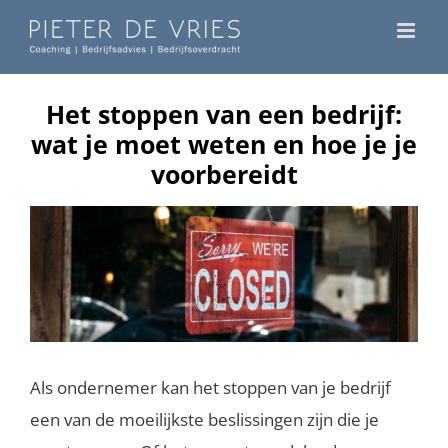
Ga
naar
inhoud
Het stoppen van een bedrijf:
wat je moet weten en hoe je je
voorbereidt
Als ondernemer kan het stoppen van je bedrijf
een van de moeilijkste beslissingen zijn die je