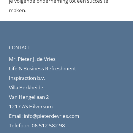
je volgende onderneming tot een succes te
maken.
CONTACT
Mr. Pieter J. de Vries
Life & Business Refreshment
Inspiraction b.v.
Villa Berkheide
Van Hengellaan 2
1217 AS Hilversum
Email:
info@pieterdevries.com
Telefoon:
06 512 582 98