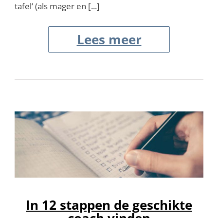
tafel’ (als mager en [...]
Lees meer
In 12 stappen de geschikte
coach vinden