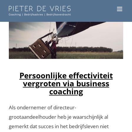
Ga
naar
inhoud
Persoonlijke effectiviteit
vergroten via business
coaching
Als ondernemer of directeur-
grootaandeelhouder heb je waarschijnlijk al
gemerkt dat succes in het bedrijfsleven niet