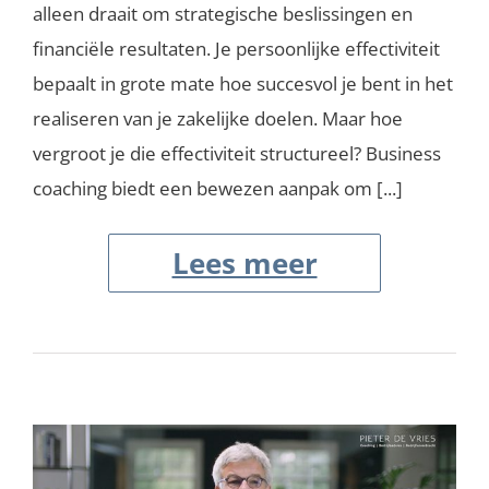
alleen draait om strategische beslissingen en
financiële resultaten. Je persoonlijke effectiviteit
bepaalt in grote mate hoe succesvol je bent in het
realiseren van je zakelijke doelen. Maar hoe
vergroot je die effectiviteit structureel? Business
coaching biedt een bewezen aanpak om [...]
Lees meer