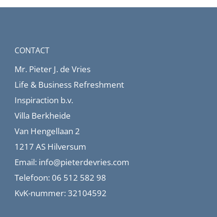
CONTACT
Mr. Pieter J. de Vries
Life & Business Refreshment
Inspiraction b.v.
Villa Berkheide
Van Hengellaan 2
1217 AS Hilversum
Email:
info@pieterdevries.com
Telefoon:
06 512 582 98
KvK-nummer: 32104592